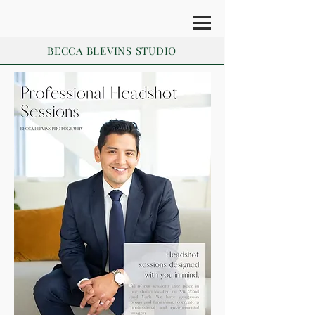
BECCA BLEVINS STUDIO